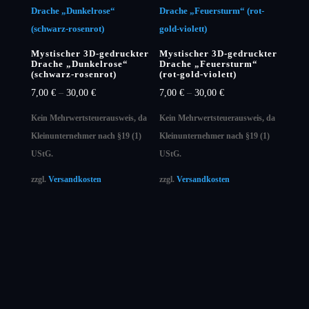
Mystischer 3D-gedruckter
Mystischer 3D-gedruckter
Drache „Dunkelrose“
Drache „Feuersturm“
(schwarz-rosenrot)
(rot-gold-violett)
7,00
€
–
30,00
€
7,00
€
–
30,00
€
Kein Mehrwertsteuerausweis, da
Kein Mehrwertsteuerausweis, da
Kleinunternehmer nach §19 (1)
Kleinunternehmer nach §19 (1)
UStG.
UStG.
zzgl.
Versandkosten
zzgl.
Versandkosten