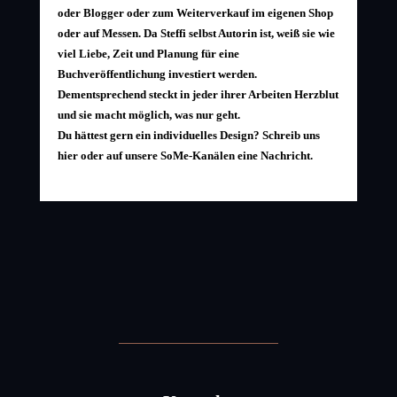
oder Blogger oder zum Weiterverkauf im eigenen Shop
oder auf Messen. Da Steffi selbst Autorin ist, weiß sie wie
viel Liebe, Zeit und Planung für eine
Buchveröffentlichung investiert werden.
Dementsprechend steckt in jeder ihrer Arbeiten Herzblut
und sie macht möglich, was nur geht.
Du hättest gern ein individuelles Design? Schreib uns
hier oder auf unsere SoMe-Kanälen eine Nachricht.