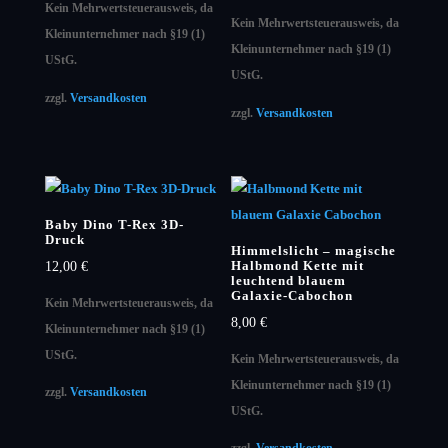
Kein Mehrwertsteuerausweis, da
Kein Mehrwertsteuerausweis, da
Kleinunternehmer nach §19 (1)
Kleinunternehmer nach §19 (1)
UStG.
UStG.
zzgl.
Versandkosten
zzgl.
Versandkosten
Baby Dino T-Rex 3D-
Druck
Himmelslicht – magische
Halbmond Kette mit
12,00
€
leuchtend blauem
Galaxie-Cabochon
Kein Mehrwertsteuerausweis, da
8,00
€
Kleinunternehmer nach §19 (1)
UStG.
Kein Mehrwertsteuerausweis, da
Kleinunternehmer nach §19 (1)
zzgl.
Versandkosten
UStG.