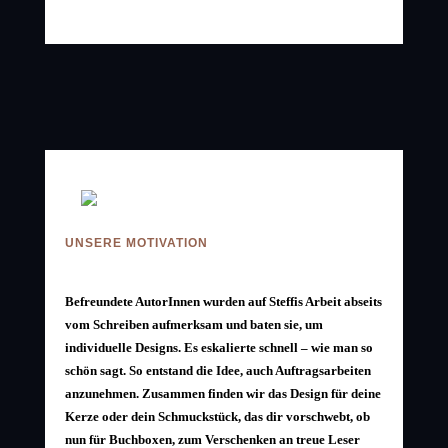
UNSERE MOTIVATION
Befreundete AutorInnen wurden auf Steffis Arbeit abseits
vom Schreiben aufmerksam und baten sie, um
individuelle Designs. Es eskalierte schnell – wie man so
schön sagt. So entstand die Idee, auch Auftragsarbeiten
anzunehmen. Zusammen finden wir das Design für deine
Kerze oder dein Schmuckstück, das dir vorschwebt, ob
nun für Buchboxen, zum Verschenken an treue Leser