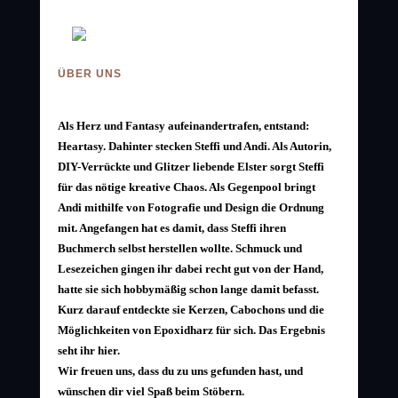
ÜBER UNS
Als Herz und Fantasy aufeinandertrafen, entstand:
Heartasy. Dahinter stecken Steffi und Andi. Als Autorin,
DIY-Verrückte und Glitzer liebende Elster sorgt Steffi
für das nötige kreative Chaos. Als Gegenpool bringt
Andi mithilfe von Fotografie und Design die Ordnung
mit. Angefangen hat es damit, dass Steffi ihren
Buchmerch selbst herstellen wollte. Schmuck und
Lesezeichen gingen ihr dabei recht gut von der Hand,
hatte sie sich hobbymäßig schon lange damit befasst.
Kurz darauf entdeckte sie Kerzen, Cabochons und die
Möglichkeiten von Epoxidharz für sich. Das Ergebnis
seht ihr hier.
Wir freuen uns, dass du zu uns gefunden hast, und
wünschen dir viel Spaß beim Stöbern.