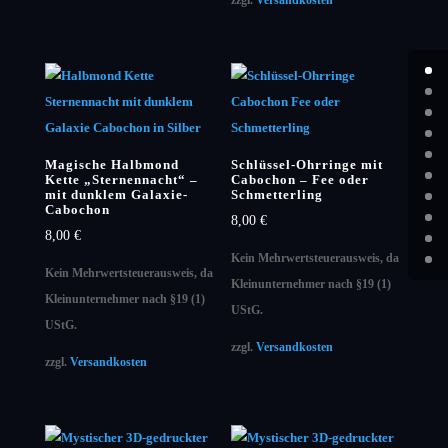
zzgl.
Versandkosten
Magische Halbmond
Schlüssel-Ohrringe mit
Kette „Sternennacht“ –
Cabochon – Fee oder
mit dunklem Galaxie-
Schmetterling
Cabochon
8,00
€
8,00
€
Kein Mehrwertsteuerausweis, da
Kein Mehrwertsteuerausweis, da
Kleinunternehmer nach §19 (1)
Kleinunternehmer nach §19 (1)
UStG.
UStG.
zzgl.
Versandkosten
zzgl.
Versandkosten