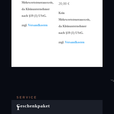
Mehrwertsteuerausweis,
20,00
€
da Kleinunternehmer
Kein
nach §19 (1) UStG.
Mehrwertsteuerausweis,
zzgl.
Versandkosten
da Kleinunternehmer
nach §19 (1) UStG.
zzgl.
Versandkosten
SERVICE
Geschenkpaket
1