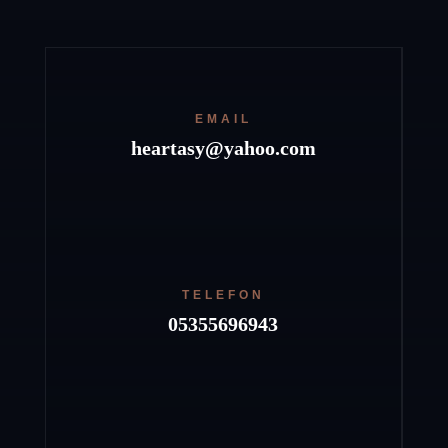
EMAIL
heartasy@yahoo.com
TELEFON
05355696943