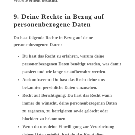
Website erneut besuchst.
9. Deine Rechte in Bezug auf
personenbezogene Daten
Du hast folgende Rechte in Bezug auf deine
personenbezogenen Daten:
Du hast das Recht zu erfahren, warum deine
personenbezogenen Daten benötigt werden, was damit
passiert und wie lange sie aufbewahrt werden.
Auskunftsrecht: Du hast das Recht deine uns
bekannten persönliche Daten einzusehen.
Recht auf Berichtigung: Du hast das Recht wann
immer du wünscht, deine personenbezogenen Daten
zu ergänzen, zu korrigieren sowie gelöscht oder
blockiert zu bekommen.
Wenn du uns deine Einwilligung zur Verarbeitung
deiner Daten erteilst, hast du das Recht diese