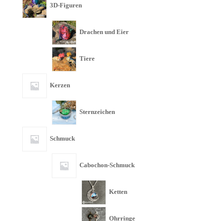
3D-Figuren
Drachen und Eier
Tiere
Kerzen
Sternzeichen
Schmuck
Cabochon-Schmuck
Ketten
Ohrringe