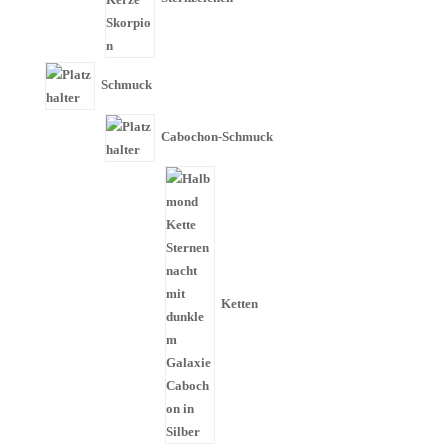
Schmuck
Cabochon-Schmuck
Ketten