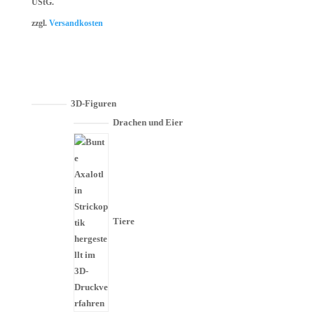
UStG.
zzgl.
Versandkosten
3D-Figuren
Drachen und Eier
Tiere