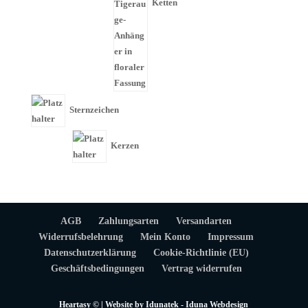
Ketten
Sternzeichen
Kerzen
AGB
Zahlungsarten
Versandarten
Widerrufsbelehrung
Mein Konto
Impressum
Datenschutzerklärung
Cookie-Richtlinie (EU)
Geschäftsbedingungen
Vertrag widerrufen
Heartasy © | Website by
Idunatek -
Iduna Webdesign