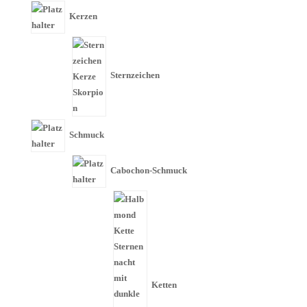
Kerzen
Sternzeichen
Schmuck
Cabochon-Schmuck
Ketten