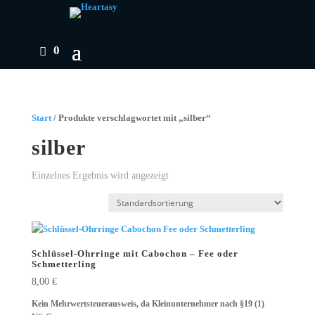
0
Start
/ Produkte verschlagwortet mit „silber“
silber
Einzelnes Ergebnis wird angezeigt
Schlüssel-Ohrringe mit Cabochon – Fee oder
Schmetterling
8,00
€
Kein Mehrwertsteuerausweis, da Kleinunternehmer nach §19 (1)