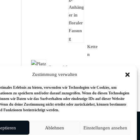
Kette
n
Sternzeichen
Zustimmung verwalten
Kerzen
ptimales Erlebnis zu bieten, verwenden wir Technologien wie Cookies, um
ationen zu speichern und/oder darauf zuzugreifen. Wenn du diesen Technologien
önnen wir Daten wie das Surfverhalten oder eindeutige IDs auf dieser Website
 Wenn du deine Zustimmung nicht erteilst oder zurückziehst, können bestimmte
 Funktionen beeinträchtigt werden.
Cookie-Richtlinie (EU)
eptieren
Ablehnen
Einstellungen ansehen