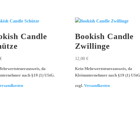
okish Candle
Bookish Candle
hütze
Zwillinge
€
12,00
€
ehrwertsteuerausweis, da
Kein Mehrwertsteuerausweis, da
nternehmer nach §19 (1) UStG.
Kleinunternehmer nach §19 (1) UStG
ersandkosten
zzgl.
Versandkosten