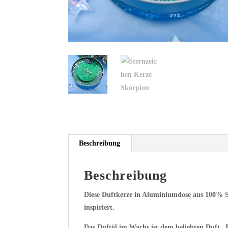
Beschreibung
Beschreibung
Diese Duftkerze in Aluminiumdose aus 100% S
inspiriert.
Das Duftöl im Wachs ist dem beliebten Duft 