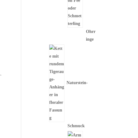
Ohrr
inge
.
Naturstein-
Schmuck