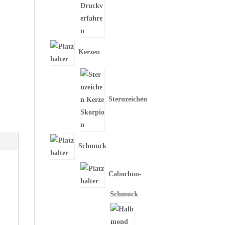
Kerzen
Sternzeichen
Schmuck
Cabochon-
Schmuck