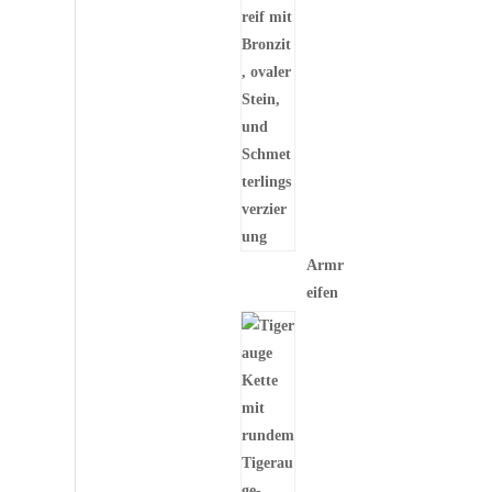
Armr
eifen