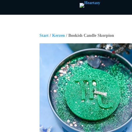
Start
/
Kerzen
/ Bookish Candle Skorpion