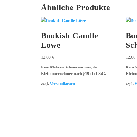
Ähnliche Produkte
Bookish Candle
Bo
Löwe
Sc
12,00
€
12,00
Kein Mehrwertsteuerausweis, da
Kein M
Kleinunternehmer nach §19 (1) UStG.
Kleinu
zzgl.
Versandkosten
zzgl.
V