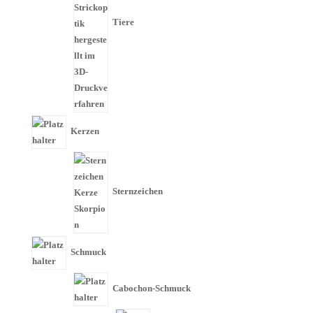
Tiere
Kerzen
Sternzeichen
Schmuck
Cabochon-Schmuck