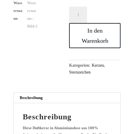
Bookish
Candle
Wassermann
In den
Menge
Warenkorb
Kategorien:
Kerzen
,
Sternzeichen
Beschreibung
Beschreibung
Diese Duftkerze in Aluminiumdose aus 100%